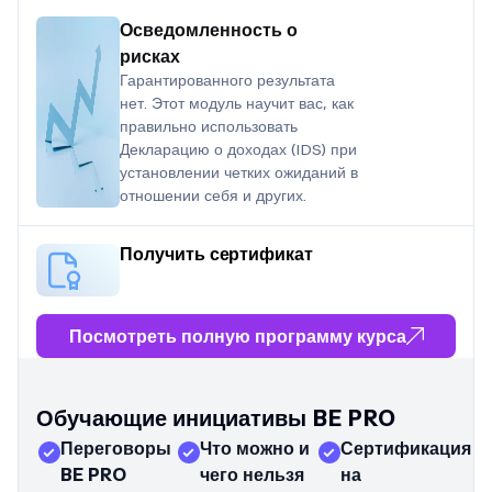
Осведомленность о
рисках
Гарантированного результата
нет. Этот модуль научит вас, как
правильно использовать
Декларацию о доходах (IDS) при
установлении четких ожиданий в
отношении себя и других.
Получить сертификат
Посмотреть полную программу курса
Обучающие инициативы BE PRO
Переговоры
Что можно и
Сертификация
BE PRO
чего нельзя
на