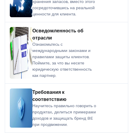
хранения запасов, вместо этого
сосредоточившись на реальной
ценности для клиента.
Осведомленность об
отрасли
Ознакомьтесь с
международными законами и
правилами защиты клиентов.
Поймите, за что вы несете
юридическую ответственность
как партнер.
Требования к
соответствию
Научитесь правильно говорить о
продуктах, делиться примерами
доходов и защищать бренд BE
при продвижении.