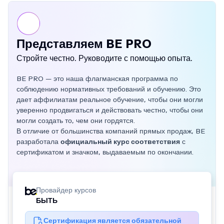
Представляем BE PRO
Стройте честно. Руководите с помощью опыта.
BE PRO — это наша флагманская программа по
соблюдению нормативных требований и обучению. Это
дает аффилиатам реальное обучение, чтобы они могли
уверенно продвигаться и действовать честно, чтобы они
могли создать то, чем они гордятся.
В отличие от большинства компаний прямых продаж, BE
разработала
официальный курс соответствия
с
сертификатом и значком, выдаваемым по окончании.
Про
Провайдер курсов
~20
БЫТЬ
(сме
Сертификация является обязательной