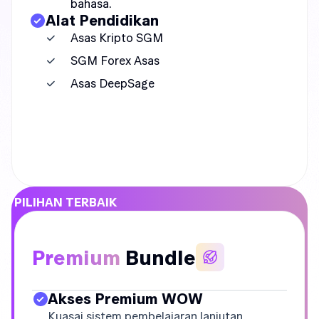
bahasa.
Alat Pendidikan
Asas Kripto SGM
SGM Forex Asas
Asas DeepSage
PILIHAN TERBAIK
Premium
Bundle
Akses Premium WOW
Kuasai sistem pembelajaran lanjutan.