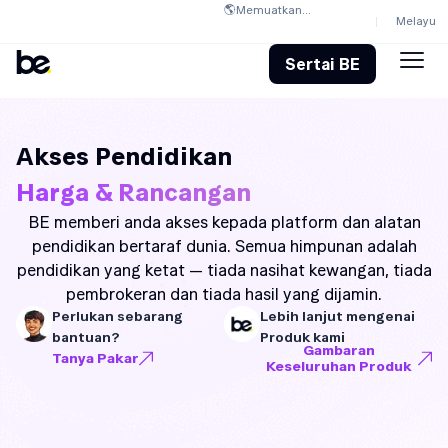
🌎
Memuatkan...
Melayu
Sertai BE
Akses Pendidikan
Harga & Rancangan
BE memberi anda akses kepada platform dan alatan
pendidikan bertaraf dunia. Semua himpunan adalah
pendidikan yang ketat — tiada nasihat kewangan, tiada
pembrokeran dan tiada hasil yang dijamin.
Perlukan sebarang
Lebih lanjut mengenai
bantuan?
Produk kami
Gambaran
Tanya Pakar
Keseluruhan Produk