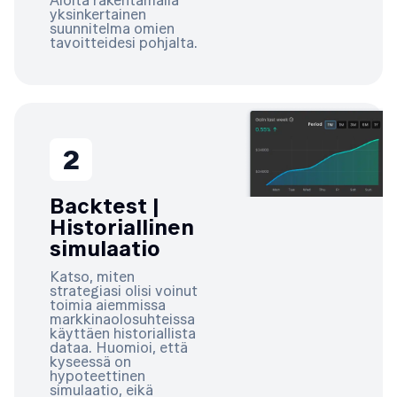
yksinkertainen
suunnitelma omien
tavoitteidesi pohjalta.
2
Backtest |
Historiallinen
simulaatio
Katso, miten
strategiasi olisi voinut
toimia aiemmissa
markkinaolosuhteissa
käyttäen historiallista
dataa. Huomioi, että
kyseessä on
hypoteettinen
simulaatio, eikä