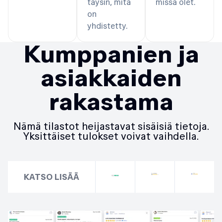
täysin, mitä
missä olet.
on
yhdistetty.
Kumppanien ja
asiakkaiden
rakastama
Nämä tilastot heijastavat sisäisiä tietoja.
Yksittäiset tulokset voivat vaihdella.
KATSO LISÄÄ