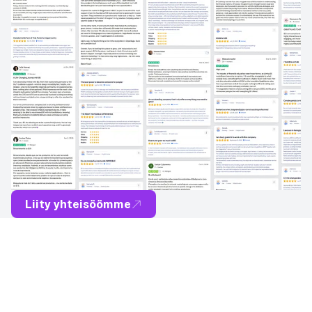
Liity yhteisöömme