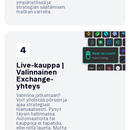
ympäristössä ja
strategian säätämisen
matkan varrella.
4
Live-kauppa |
Valinnainen
Exchange-
yhteys
Valmiina jatkamaan?
Voit yhdistää pörssin ja
ajaa strategiasi
manuaalisesti. Pysyt
täysin hallinnassa.
Automaatioita tai
kauppoja ei tapahdu,
ellei niitä laueta. Mutta