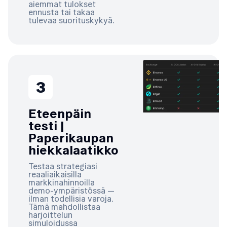
aiemmat tulokset
ennusta tai takaa
tulevaa suorituskykyä.
3
Eteenpäin
testi |
Paperikaupan
hiekkalaatikko
Testaa strategiasi
reaaliaikaisilla
markkinahinnoilla
demo-ympäristössä —
ilman todellisia varoja.
Tämä mahdollistaa
harjoittelun
simuloidussa