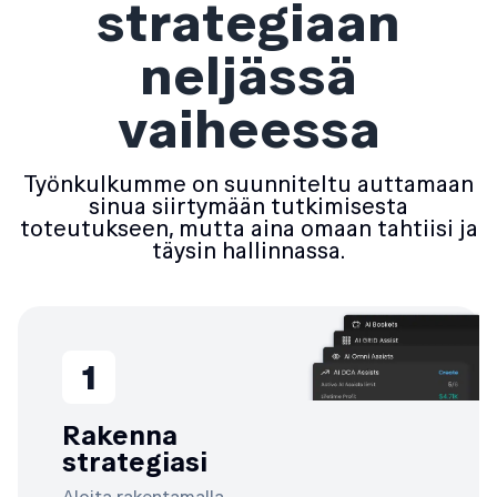
strategiaan
neljässä
vaiheessa
Työnkulkumme on suunniteltu auttamaan
sinua siirtymään tutkimisesta
toteutukseen, mutta aina omaan tahtiisi ja
täysin hallinnassa.
1
Rakenna
strategiasi
Aloita rakentamalla