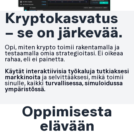
Kryptokasvatus
– se on järkevää.
Opi, miten krypto toimii rakentamalla ja
testaamalla omia strategioitasi. Ei oikeaa
rahaa, eli ei painetta.
Käytät interaktiivisia työkaluja tutkiaksesi
markkinoita
ja selvittääksesi, mikä toimii
sinulle, kaikki
turvallisessa, simuloidussa
ympäristössä.
Oppimisesta
elävään