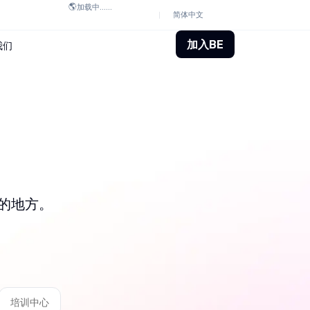
🌎
加载中......
简体中文
加入BE
我们
的地方。
培训中心