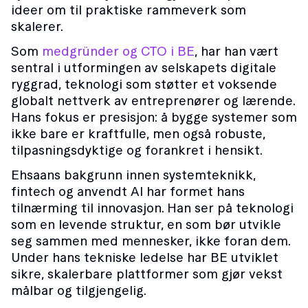
ideer om til praktiske rammeverk som
skalerer.
Som
medgründer og CTO i BE
, har han vært
sentral i utformingen av selskapets digitale
ryggrad, teknologi som støtter et voksende
globalt nettverk av entreprenører og lærende.
Hans fokus er presisjon: å bygge systemer som
ikke bare er kraftfulle, men også robuste,
tilpasningsdyktige og forankret i hensikt.
Ehsaans bakgrunn innen systemteknikk,
fintech og anvendt AI har formet hans
tilnærming til innovasjon. Han ser på teknologi
som en levende struktur, en som bør utvikle
seg sammen med mennesker, ikke foran dem.
Under hans tekniske ledelse har BE utviklet
sikre, skalerbare plattformer som gjør vekst
målbar og tilgjengelig.