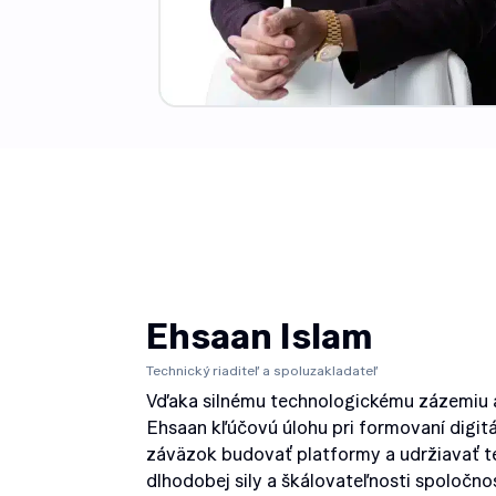
Ehsaan Islam
Technický riaditeľ a spoluzakladateľ
Vďaka silnému technologickému zázemiu a
Ehsaan kľúčovú úlohu pri formovaní digitá
záväzok budovať platformy a udržiavať t
dlhodobej sily a škálovateľnosti spoločno