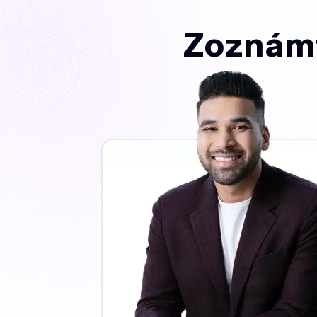
Zoznámt