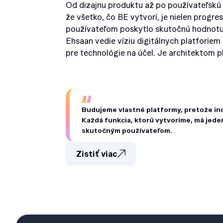
Od dizajnu produktu až po používateľskú 
že všetko, čo BE vytvorí, je nielen progres
používateľom poskytlo skutočnú hodnotu, 
Ehsaan vedie víziu digitálnych platforiem
pre technológie na účel. Je architektom 
Budujeme vlastné platformy, pretože ino
Každá funkcia, ktorú vytvoríme, má jed
skutočným používateľom.
Zistiť viac